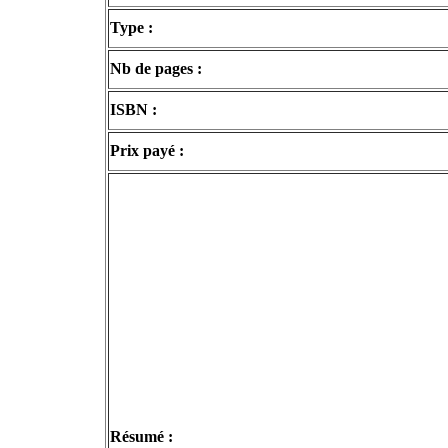
Type :
Nb de pages :
ISBN :
Prix payé :
Résumé :