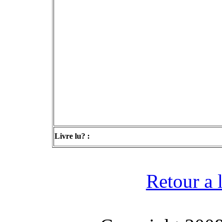
Livre lu? :
Retour a l