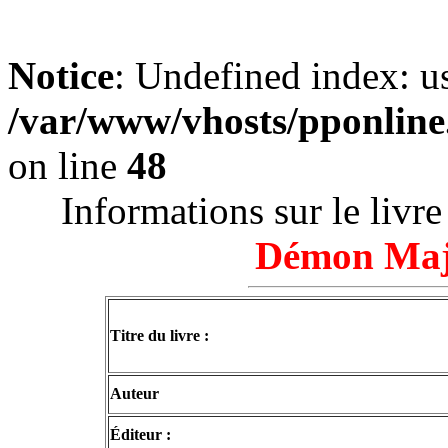
Notice
: Undefined index: u
/var/www/vhosts/pponline.
on line
48
Informations sur le livr
Démon Maj
Titre du livre :
Auteur
Éditeur :